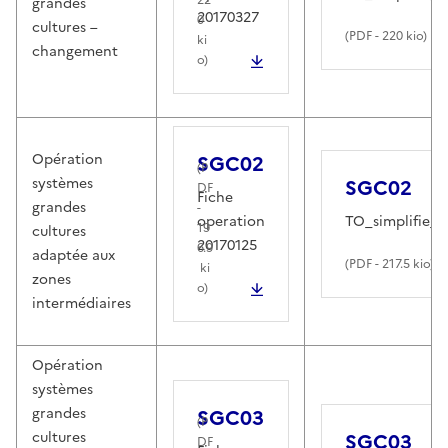
grandes
20170327
0
cultures –
(
PDF
- 220 kio)
ki
changement
o)
Opération
SGC02
(
P
systèmes
SGC02
DF
Fiche
grandes
-
operation
TO_simplifie_
19
cultures
20170125
6.9
adaptée aux
(
PDF
- 217.5 kio)
ki
zones
o)
intermédiaires
Opération
systèmes
grandes
SGC03
(
P
cultures
SGC03
DF