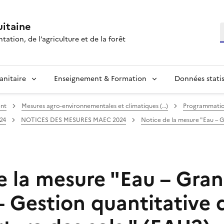
itaine
R
tation, de l’agriculture et de la forêt
anitaire
Enseignement & Formation
Données statis
ent
Mesures agro-environnementales et climatiques (…)
Programmatio
24
NOTICES DES MESURES MAEC 2024
Notice de la mesure "Eau – G
e la mesure "Eau – Gra
– Gestion quantitative 