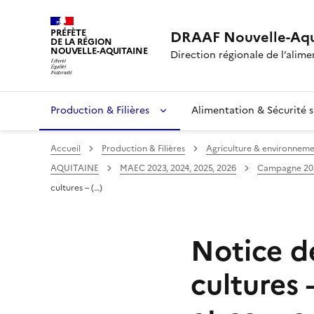
PRÉFÈTE
DRAAF Nouvelle-Aqu
DE LA RÉGION
NOUVELLE-AQUITAINE
Direction régionale de l’alimen
Production & Filières
Alimentation & Sécurité s
Accueil
Production & Filières
Agriculture & environnem
AQUITAINE
MAEC 2023, 2024, 2025, 2026
Campagne 20
cultures – (…)
Notice d
cultures 