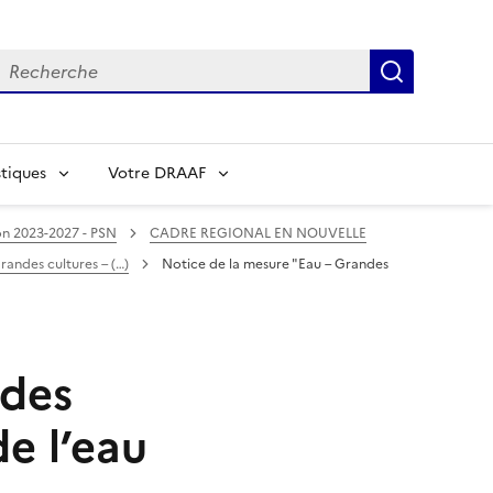
echerche
Recherch
tiques
Votre DRAAF
n 2023-2027 - PSN
CADRE REGIONAL EN NOUVELLE
randes cultures – (…)
Notice de la mesure "Eau – Grandes
ndes
de l’eau