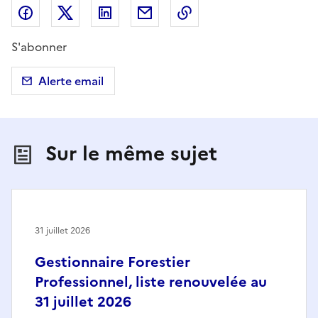
Partager sur Facebook
Partager sur X (anciennement Twitter)
Partager sur LinkedIn
Partager par email
Copier dans le presse
S'abonner
Alerte email
Sur le même sujet
31 juillet 2026
Gestionnaire Forestier
Professionnel, liste renouvelée au
31 juillet 2026