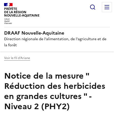
Recherc
PRÉFÈTE
DE LA RÉGION
NOUVELLE-AQUITAINE
DRAAF Nouvelle-Aquitaine
Direction régionale de l’alimentation, de l’agriculture et de
la forêt
Voir le fil d'Ariane
Notice de la mesure "
Réduction des herbicides
en grandes cultures " -
Niveau 2 (PHY2)