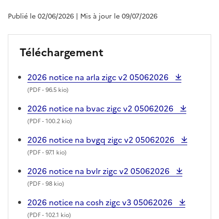
Publié le 02/06/2026
| Mis à jour le 09/07/2026
Téléchargement
2026 notice na arla zigc v2 05062026
(
PDF
- 96.5 kio)
2026 notice na bvac zigc v2 05062026
(
PDF
- 100.2 kio)
2026 notice na bvgq zigc v2 05062026
(
PDF
- 97.1 kio)
2026 notice na bvlr zigc v2 05062026
(
PDF
- 98 kio)
2026 notice na cosh zigc v3 05062026
(
PDF
- 102.1 kio)