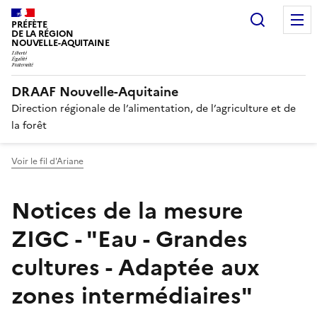
Recherc
PRÉFÈTE
DE LA RÉGION
NOUVELLE-AQUITAINE
DRAAF Nouvelle-Aquitaine
Direction régionale de l’alimentation, de l’agriculture et de
la forêt
Voir le fil d'Ariane
Notices de la mesure
ZIGC - "Eau - Grandes
cultures - Adaptée aux
zones intermédiaires"