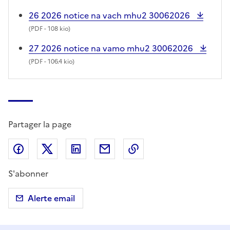
26 2026 notice na vach mhu2 30062026
(
PDF
- 108 kio)
27 2026 notice na vamo mhu2 30062026
(
PDF
- 106.4 kio)
Partager la page
Partager sur Facebook
Partager sur X (anciennement Twitter)
Partager sur LinkedIn
Partager par email
Copier dans le presse
S'abonner
Alerte email