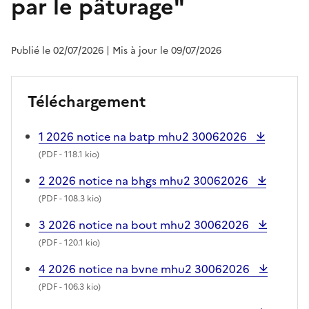
par le pâturage"
Publié le 02/07/2026
| Mis à jour le 09/07/2026
Téléchargement
1 2026 notice na batp mhu2 30062026
(
PDF
- 118.1 kio)
2 2026 notice na bhgs mhu2 30062026
(
PDF
- 108.3 kio)
3 2026 notice na bout mhu2 30062026
(
PDF
- 120.1 kio)
4 2026 notice na bvne mhu2 30062026
(
PDF
- 106.3 kio)