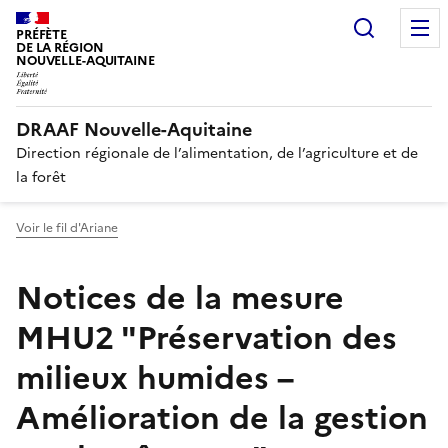
Recherc
PRÉFÈTE
DE LA RÉGION
NOUVELLE-AQUITAINE
DRAAF Nouvelle-Aquitaine
Direction régionale de l’alimentation, de l’agriculture et de
la forêt
Voir le fil d'Ariane
Notices de la mesure
MHU2 "Préservation des
milieux humides –
Amélioration de la gestion