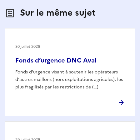
Sur le même sujet
30 juillet 2026
Fonds d’urgence DNC Aval
Fonds d'urgence visant à soutenir les opérateurs
d'autres maillons (hors exploitations agricoles), les
plus fragilisés par les restrictions de (…)
29 juillet 2026