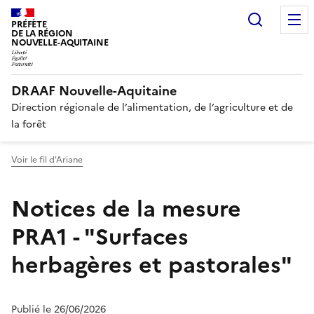
Recherc
PRÉFÈTE
DE LA RÉGION
NOUVELLE-AQUITAINE
DRAAF Nouvelle-Aquitaine
Direction régionale de l’alimentation, de l’agriculture et de
la forêt
Voir le fil d'Ariane
Notices de la mesure
PRA1 - "Surfaces
herbagères et pastorales"
Publié le 26/06/2026