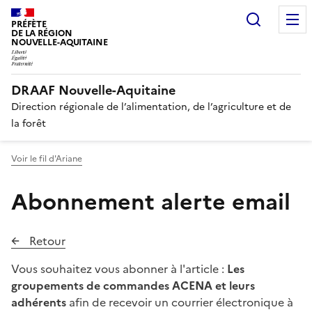
Recherc
PRÉFÈTE
DE LA RÉGION
NOUVELLE-AQUITAINE
DRAAF Nouvelle-Aquitaine
Direction régionale de l’alimentation, de l’agriculture et de
la forêt
Voir le fil d'Ariane
Abonnement alerte email
Retour
Vous souhaitez vous abonner à l'article :
Les
groupements de commandes ACENA et leurs
adhérents
afin de recevoir un courrier électronique à