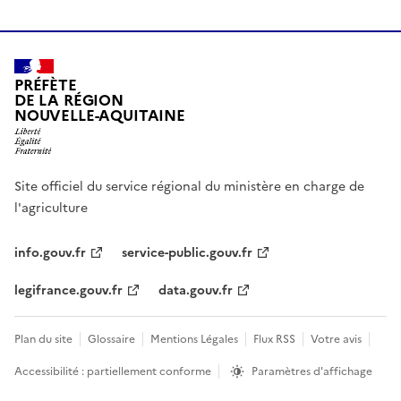
PRÉFÈTE
DE LA RÉGION
NOUVELLE-AQUITAINE
Site officiel du service régional du ministère en charge de
l'agriculture
info.gouv.fr
service-public.gouv.fr
legifrance.gouv.fr
data.gouv.fr
Plan du site
Glossaire
Mentions Légales
Flux RSS
Votre avis
Accessibilité : partiellement conforme
Paramètres d'affichage