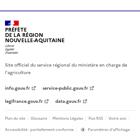
PRÉFÈTE
DE LA RÉGION
NOUVELLE-AQUITAINE
Site officiel du service régional du ministère en charge de
l'agriculture
info.gouv.fr
service-public.gouv.fr
legifrance.gouv.fr
data.gouv.fr
Plan du site
Glossaire
Mentions Légales
Flux RSS
Votre avis
Accessibilité : partiellement conforme
Paramètres d'affichage