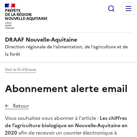
Recherc
PRÉFÈTE
DE LA RÉGION
NOUVELLE-AQUITAINE
DRAAF Nouvelle-Aquitaine
Direction régionale de l’alimentation, de l’agriculture et de
la forêt
Voir le fil d'Ariane
Abonnement alerte email
Retour
Vous souhaitez vous abonner à l'article :
Les chiffres
de l’agriculture biologique en Nouvelle-Aquitaine en
2020
afin de recevoir un courrier électronique à