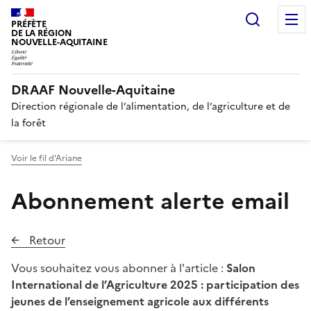
Recherc
PRÉFÈTE
DE LA RÉGION
NOUVELLE-AQUITAINE
DRAAF Nouvelle-Aquitaine
Direction régionale de l’alimentation, de l’agriculture et de
la forêt
Voir le fil d'Ariane
Abonnement alerte email
Retour
Vous souhaitez vous abonner à l'article :
Salon
International de l’Agriculture 2025 : participation des
jeunes de l’enseignement agricole aux différents