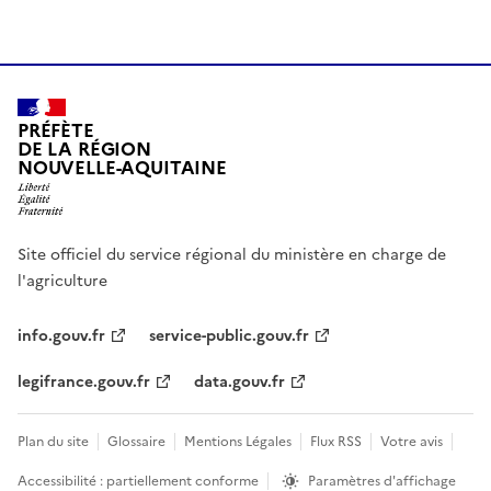
PRÉFÈTE
DE LA RÉGION
NOUVELLE-AQUITAINE
Site officiel du service régional du ministère en charge de
l'agriculture
info.gouv.fr
service-public.gouv.fr
legifrance.gouv.fr
data.gouv.fr
Plan du site
Glossaire
Mentions Légales
Flux RSS
Votre avis
Accessibilité : partiellement conforme
Paramètres d'affichage