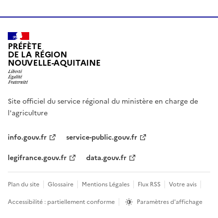
PRÉFÈTE
DE LA RÉGION
NOUVELLE-AQUITAINE
Site officiel du service régional du ministère en charge de
l'agriculture
info.gouv.fr
service-public.gouv.fr
legifrance.gouv.fr
data.gouv.fr
Plan du site
Glossaire
Mentions Légales
Flux RSS
Votre avis
Accessibilité : partiellement conforme
Paramètres d'affichage