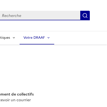
echerche
Recherch
tiques
Votre DRAAF
ment de collectifs
cevoir un courrier