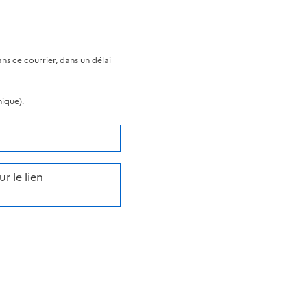
s ce courrier, dans un délai
nique).
r le lien