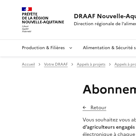
PRÉFÈTE
DRAAF Nouvelle-Aqu
DE LA RÉGION
NOUVELLE-AQUITAINE
Direction régionale de l’alimen
Production & Filières
Alimentation & Sécurité s
Accueil
Votre DRAAF
Appels à projets
Appels à pro
Abonneme
Retour
Vous souhaitez vous abo
d’agriculteurs engagés
électronique à chaque