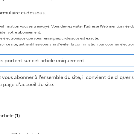
ormulaire ci-dessous.
nfirmation vous sera envoyé. Vous devrez visiter l'adresse Web mentionnée dan
lider votre abonnement.
sse électronique que vous renseignez ci-dessous est
exacte
.
ur ce site, authentifiez-vous afin d'éviter la confirmation par courrier électro
 portent sur cet article uniquement.
 vous abonner à l'ensemble du site, il convient de cliquer su
a page d'accueil du site.
rticle (1)