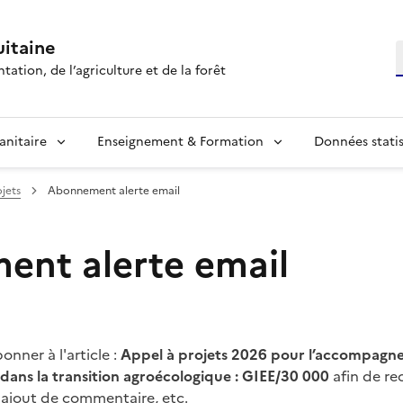
itaine
R
tation, de l’agriculture et de la forêt
anitaire
Enseignement & Formation
Données statis
jets
Abonnement alerte email
nt alerte email
nner à l'article :
Appel à projets 2026 pour l’accompagne
 dans la transition agroécologique : GIEE/30 000
afin de re
 ajout de commentaire, etc.