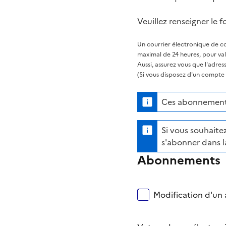
Veuillez renseigner le f
Un courrier électronique de co
maximal de 24 heures, pour va
Aussi, assurez vous que l'adre
(Si vous disposez d'un compte s
Ces abonnements
Si vous souhaitez
s'abonner dans l
Abonnements
Modification d'un a