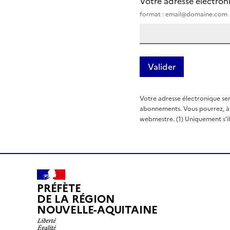
Votre adresse électro
format : email@domaine.com
Votre adresse électronique ser
abonnements. Vous pourrez, à t
webmestre. (1) Uniquement s'il e
PRÉFÈTE
DE LA RÉGION
NOUVELLE-AQUITAINE