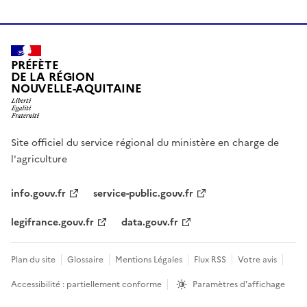
PRÉFÈTE
DE LA RÉGION
NOUVELLE-AQUITAINE
Site officiel du service régional du ministère en charge de
l'agriculture
info.gouv.fr
service-public.gouv.fr
legifrance.gouv.fr
data.gouv.fr
Plan du site
Glossaire
Mentions Légales
Flux RSS
Votre avis
Accessibilité : partiellement conforme
Paramètres d'affichage