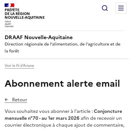
Recherc
PRÉFÈTE
DE LA RÉGION
NOUVELLE-AQUITAINE
DRAAF Nouvelle-Aquitaine
Direction régionale de l’alimentation, de l’agriculture et de
la forêt
Voir le fil d'Ariane
Abonnement alerte email
Retour
Vous souhaitez vous abonner à l'article :
Conjoncture
mensuelle n°70 - au 1er mars 2026
afin de recevoir un
courrier électronique à chaque ajout de commentaire,