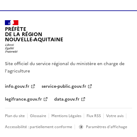
PRÉFÈTE
DE LA RÉGION
NOUVELLE-AQUITAINE
Site officiel du service régional du ministère en charge de
l'agriculture
info.gouv.fr
service-public.gouv.fr
legifrance.gouv.fr
data.gouv.fr
Plan du site
Glossaire
Mentions Légales
Flux RSS
Votre avis
Accessibilité : partiellement conforme
Paramètres d'affichage