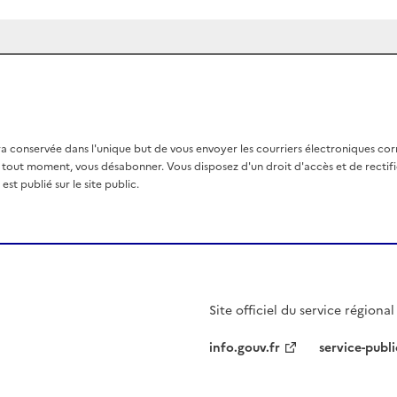
a conservée dans l'unique but de vous envoyer les courriers électroniques co
out moment, vous désabonner. Vous disposez d'un droit d'accès et de rectific
st publié sur le site public.
Site officiel du service régiona
info.gouv.fr
service-publi