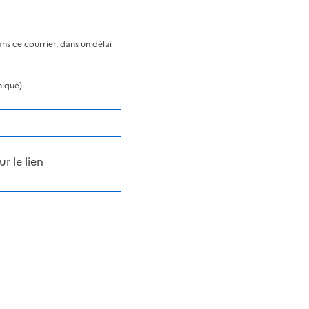
s ce courrier, dans un délai
nique).
r le lien