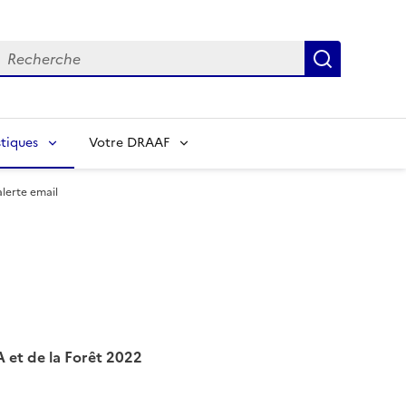
echerche
Recherch
tiques
Votre DRAAF
lerte email
 et de la Forêt 2022