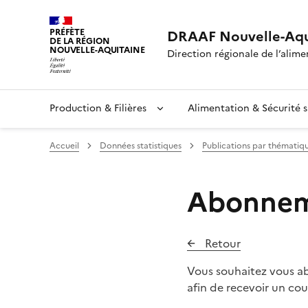
PRÉFÈTE
DRAAF Nouvelle-Aqu
DE LA RÉGION
NOUVELLE-AQUITAINE
Direction régionale de l’alimen
Production & Filières
Alimentation & Sécurité s
Accueil
Données statistiques
Publications par thématiq
Abonneme
Retour
Vous souhaitez vous abo
afin de recevoir un co