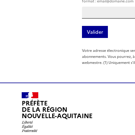
format : email@domaine.com
Votre adresse électronique ser
abonnements. Vous pourrez, à t
webmestre. (1) Uniquement s'il e
PRÉFÈTE
DE LA RÉGION
NOUVELLE-AQUITAINE