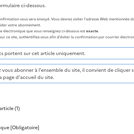
ormulaire ci-dessous.
nfirmation vous sera envoyé. Vous devrez visiter l'adresse Web mentionnée dan
lider votre abonnement.
sse électronique que vous renseignez ci-dessous est
exacte
.
ur ce site, authentifiez-vous afin d'éviter la confirmation par courrier électro
 portent sur cet article uniquement.
 vous abonner à l'ensemble du site, il convient de cliquer su
a page d'accueil du site.
rticle (1)
nique
[Obligatoire]