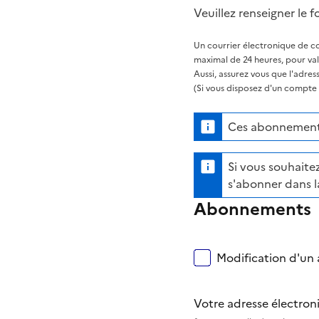
Veuillez renseigner le f
Un courrier électronique de co
maximal de 24 heures, pour va
Aussi, assurez vous que l'adre
(Si vous disposez d'un compte s
Ces abonnements
Si vous souhaitez
s'abonner dans l
Abonnements
Modification d'un a
Votre adresse électro