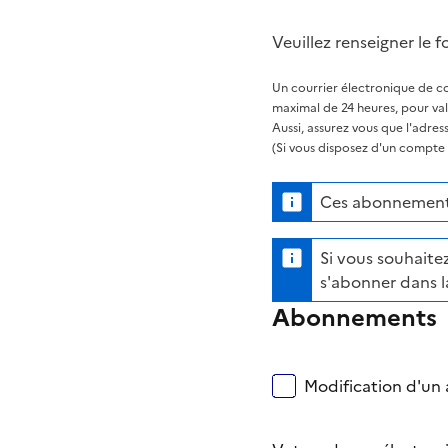
Veuillez renseigner le f
Un courrier électronique de co
maximal de 24 heures, pour va
Aussi, assurez vous que l'adre
(Si vous disposez d'un compte s
Ces abonnements
Si vous souhaitez
s'abonner dans l
Abonnements
Modification d'un a