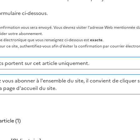
ormulaire ci-dessous.
nfirmation vous sera envoyé. Vous devrez visiter l'adresse Web mentionnée dan
lider votre abonnement.
sse électronique que vous renseignez ci-dessous est
exacte
.
ur ce site, authentifiez-vous afin d'éviter la confirmation par courrier électro
 portent sur cet article uniquement.
 vous abonner à l'ensemble du site, il convient de cliquer su
a page d'accueil du site.
rticle (1)