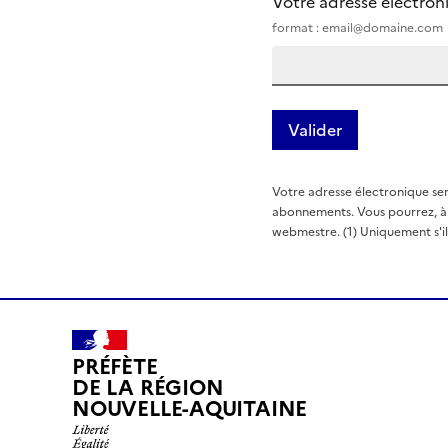
Votre adresse électro
format : email@domaine.com
Votre adresse électronique ser
abonnements. Vous pourrez, à t
webmestre. (1) Uniquement s'il e
PRÉFÈTE
DE LA RÉGION
NOUVELLE-AQUITAINE