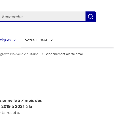
echerche
Recherch
tiques
Votre DRAAF
Agreste Nouvelle-Aquitaine
Abonnement alerte email
sionnelle à 7 mois des
 2019 à 2021 à la
taire, etc.