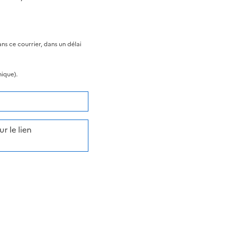
s ce courrier, dans un délai
nique).
r le lien