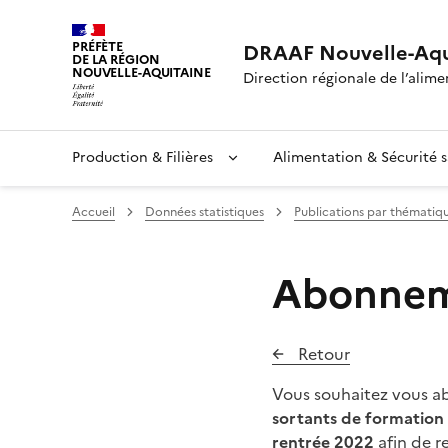
PRÉFÈTE
DRAAF Nouvelle-Aqu
DE LA RÉGION
NOUVELLE-AQUITAINE
Direction régionale de l’alimen
Production & Filières
Alimentation & Sécurité s
Accueil
Données statistiques
Publications par thématiq
Abonneme
Retour
Vous souhaitez vous abo
sortants de formation i
rentrée 2022
afin de r