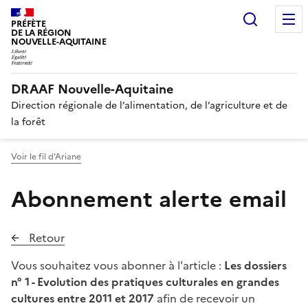
Recherc
PRÉFÈTE
DE LA RÉGION
NOUVELLE-AQUITAINE
DRAAF Nouvelle-Aquitaine
Direction régionale de l’alimentation, de l’agriculture et de
la forêt
Voir le fil d'Ariane
Abonnement alerte email
Retour
Vous souhaitez vous abonner à l'article :
Les dossiers
n° 1 - Evolution des pratiques culturales en grandes
cultures entre 2011 et 2017
afin de recevoir un