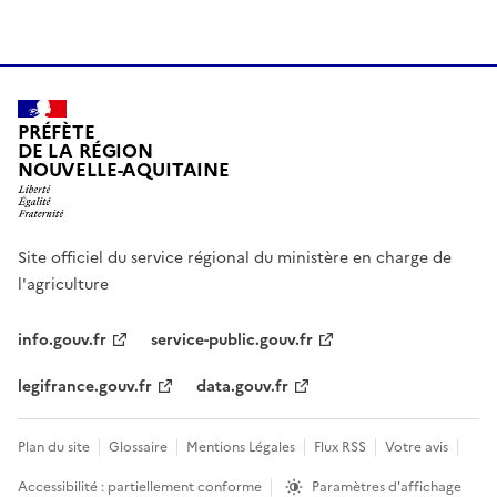
PRÉFÈTE
DE LA RÉGION
NOUVELLE-AQUITAINE
Site officiel du service régional du ministère en charge de
l'agriculture
info.gouv.fr
service-public.gouv.fr
legifrance.gouv.fr
data.gouv.fr
Plan du site
Glossaire
Mentions Légales
Flux RSS
Votre avis
Accessibilité : partiellement conforme
Paramètres d'affichage