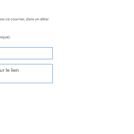
s ce courrier, dans un délai
nique).
r le lien