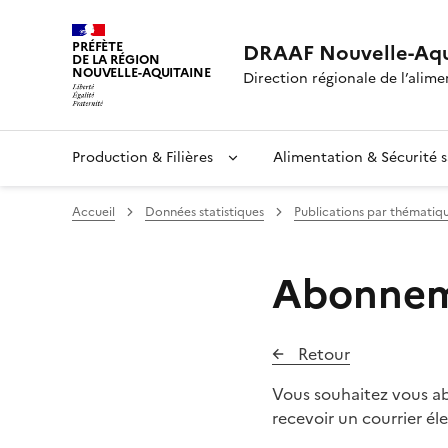
PRÉFÈTE
DRAAF Nouvelle-Aqu
DE LA RÉGION
NOUVELLE-AQUITAINE
Direction régionale de l’alimen
Production & Filières
Alimentation & Sécurité s
Accueil
Données statistiques
Publications par thématiq
Abonneme
Retour
Vous souhaitez vous abo
recevoir un courrier é