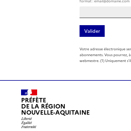
format : email@domaine.com
Votre adresse électronique ser
abonnements. Vous pourrez, à t
webmestre. (1) Uniquement s'il e
PRÉFÈTE
DE LA RÉGION
NOUVELLE-AQUITAINE