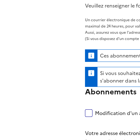
Veuillez renseigner le f
Un courrier électronique de co
maximal de 24 heures, pour va
Aussi, assurez vous que l'adre
(Si vous disposez d'un compte s
Ces abonnements
Si vous souhaitez
s'abonner dans l
Abonnements
Modification d'un a
Votre adresse électro