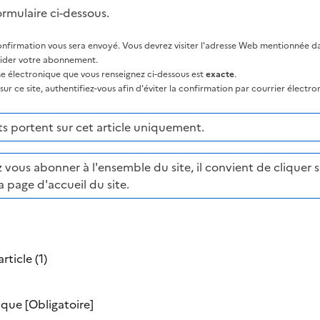
ormulaire ci-dessous.
nfirmation vous sera envoyé. Vous devrez visiter l'adresse Web mentionnée dan
lider votre abonnement.
sse électronique que vous renseignez ci-dessous est
exacte
.
ur ce site, authentifiez-vous afin d'éviter la confirmation par courrier électro
 portent sur cet article uniquement.
 vous abonner à l'ensemble du site, il convient de cliquer su
a page d'accueil du site.
rticle (1)
nique
[Obligatoire]