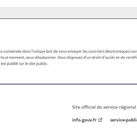
a conservée dans l'unique but de vous envoyer les courriers électroniques co
out moment, vous désabonner. Vous disposez d'un droit d'accès et de rectific
st publié sur le site public.
Site officiel du service régiona
info.gouv.fr
service-publi