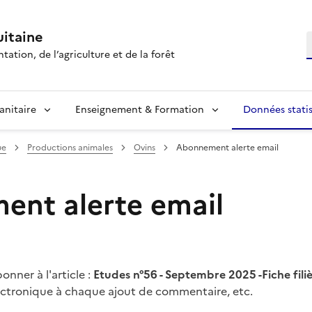
itaine
R
tation, de l’agriculture et de la forêt
anitaire
Enseignement & Formation
Données statis
ue
Productions animales
Ovins
Abonnement alerte email
nt alerte email
nner à l'article :
Etudes n°56 - Septembre 2025 -Fiche fili
lectronique à chaque ajout de commentaire, etc.