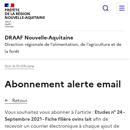
Recherc
PRÉFÈTE
DE LA RÉGION
NOUVELLE-AQUITAINE
DRAAF Nouvelle-Aquitaine
Direction régionale de l’alimentation, de l’agriculture et de
la forêt
Voir le fil d'Ariane
Abonnement alerte email
Retour
Vous souhaitez vous abonner à l'article :
Etudes n° 24 -
Septembre 2021 - Fiche filière ovins lait
afin de
recevoir un courrier électronique à chaque ajout de