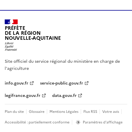
PRÉFÈTE
DE LA RÉGION
NOUVELLE-AQUITAINE
Site officiel du service régional du ministère en charge de
l'agriculture
info.gouv.fr
service-public.gouv.fr
legifrance.gouv.fr
data.gouv.fr
Plan du site
Glossaire
Mentions Légales
Flux RSS
Votre avis
Accessibilité : partiellement conforme
Paramètres d'affichage