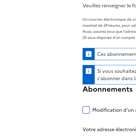
Veuillez renseigner le f
Un courrier électronique de co
maximal de 24 heures, pour va
Aussi, assurez vous que l'adre
(Si vous disposez d'un compte s
Ces abonnements
Si vous souhaitez
s'abonner dans l
Abonnements
Modification d'un a
Votre adresse électro