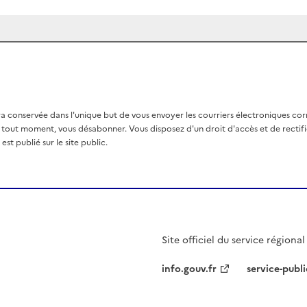
a conservée dans l'unique but de vous envoyer les courriers électroniques co
out moment, vous désabonner. Vous disposez d'un droit d'accès et de rectific
st publié sur le site public.
Site officiel du service régiona
info.gouv.fr
service-publi