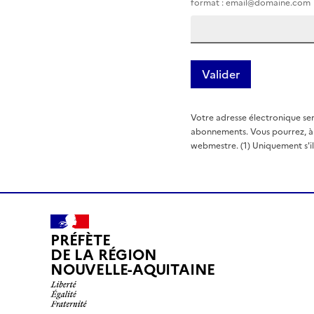
format : email@domaine.com
Votre adresse électronique ser
abonnements. Vous pourrez, à t
webmestre. (1) Uniquement s'il e
PRÉFÈTE
DE LA RÉGION
NOUVELLE-AQUITAINE