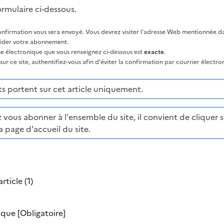
ormulaire ci-dessous.
nfirmation vous sera envoyé. Vous devrez visiter l'adresse Web mentionnée dan
lider votre abonnement.
sse électronique que vous renseignez ci-dessous est
exacte
.
ur ce site, authentifiez-vous afin d'éviter la confirmation par courrier électro
 portent sur cet article uniquement.
 vous abonner à l'ensemble du site, il convient de cliquer su
a page d'accueil du site.
rticle (1)
nique
[Obligatoire]