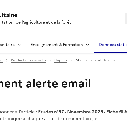
itaine
R
tation, de l’agriculture et de la forêt
anitaire
Enseignement & Formation
Données statis
ue
Productions animales
Caprins
Abonnement alerte email
nt alerte email
nner à l'article :
Etudes n°57 - Novembre 2025 - Fiche fili
lectronique à chaque ajout de commentaire, etc.