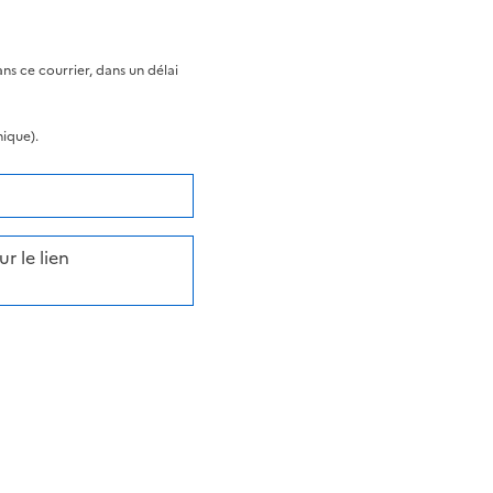
s ce courrier, dans un délai
nique).
r le lien