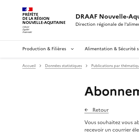
PRÉFÈTE
DRAAF Nouvelle-Aqu
DE LA RÉGION
NOUVELLE-AQUITAINE
Direction régionale de l’alimen
Production & Filières
Alimentation & Sécurité s
Accueil
Données statistiques
Publications par thématiq
Abonneme
Retour
Vous souhaitez vous abo
recevoir un courrier é