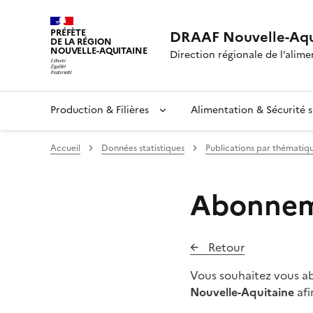
PRÉFÈTE
DRAAF Nouvelle-Aqu
DE LA RÉGION
NOUVELLE-AQUITAINE
Direction régionale de l’alimen
Production & Filières
Alimentation & Sécurité s
Accueil
Données statistiques
Publications par thématiq
Abonneme
Retour
Vous souhaitez vous abo
Nouvelle-Aquitaine
afi