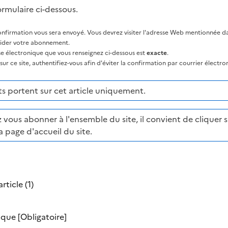
ormulaire ci-dessous.
nfirmation vous sera envoyé. Vous devrez visiter l'adresse Web mentionnée dan
lider votre abonnement.
sse électronique que vous renseignez ci-dessous est
exacte
.
ur ce site, authentifiez-vous afin d'éviter la confirmation par courrier électro
 portent sur cet article uniquement.
 vous abonner à l'ensemble du site, il convient de cliquer su
a page d'accueil du site.
rticle (1)
nique
[Obligatoire]