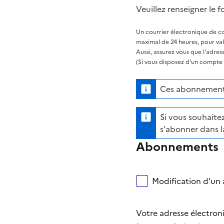
Veuillez renseigner le f
Un courrier électronique de co
maximal de 24 heures, pour va
Aussi, assurez vous que l'adre
(Si vous disposez d'un compte s
Ces abonnements
Si vous souhaitez
s'abonner dans l
Abonnements
Modification d'un a
Votre adresse électro