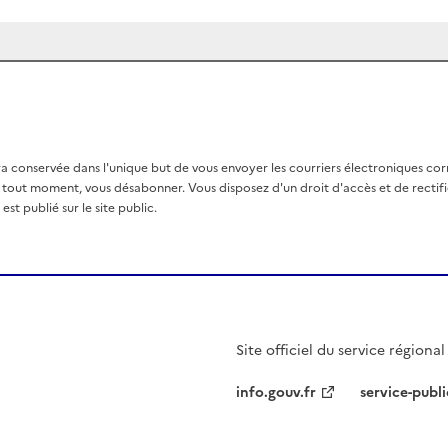
a conservée dans l'unique but de vous envoyer les courriers électroniques co
out moment, vous désabonner. Vous disposez d'un droit d'accès et de rectific
st publié sur le site public.
Site officiel du service régiona
info.gouv.fr
service-publi