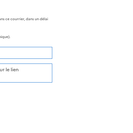
s ce courrier, dans un délai
nique).
r le lien