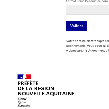
format : email@domaine.com
Votre adresse électronique ser
abonnements. Vous pourrez, à t
webmestre. (1) Uniquement s'il e
PRÉFÈTE
DE LA RÉGION
NOUVELLE-AQUITAINE