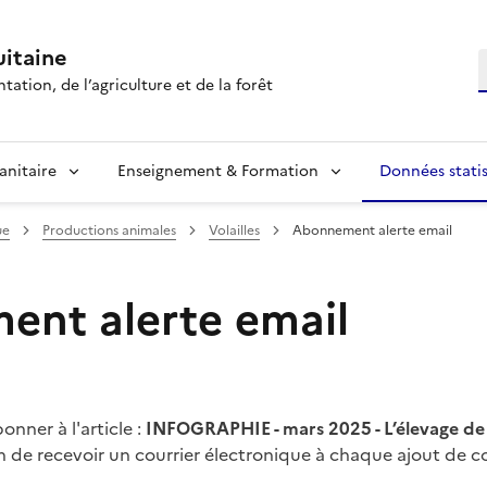
itaine
R
tation, de l’agriculture et de la forêt
anitaire
Enseignement & Formation
Données statis
ue
Productions animales
Volailles
Abonnement alerte email
nt alerte email
nner à l'article :
INFOGRAPHIE - mars 2025 - L’élevage de
n de recevoir un courrier électronique à chaque ajout de 