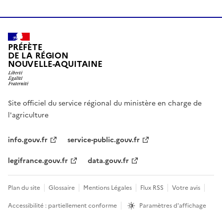
PRÉFÈTE
DE LA RÉGION
NOUVELLE-AQUITAINE
Site officiel du service régional du ministère en charge de
l'agriculture
info.gouv.fr
service-public.gouv.fr
legifrance.gouv.fr
data.gouv.fr
Plan du site
Glossaire
Mentions Légales
Flux RSS
Votre avis
Accessibilité : partiellement conforme
Paramètres d'affichage