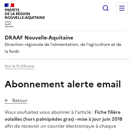
Recherc
PRÉFÈTE
DE LA RÉGION
NOUVELLE-AQUITAINE
DRAAF Nouvelle-Aquitaine
Direction régionale de l’alimentation, de l’agriculture et de
la forêt
Voir le fil d'Ariane
Abonnement alerte email
Retour
Vous souhaitez vous abonner à l'article :
Fiche filière
volailles (hors palmipèdes gras) - mise à jour juin 2018
afin de recevoir un courrier électronique à chaque