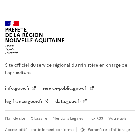
PRÉFÈTE
DE LA RÉGION
NOUVELLE-AQUITAINE
Site officiel du service régional du ministère en charge de
l'agriculture
info.gouv.fr
service-public.gouv.fr
legifrance.gouv.fr
data.gouv.fr
Plan du site
Glossaire
Mentions Légales
Flux RSS
Votre avis
Accessibilité : partiellement conforme
Paramètres d'affichage