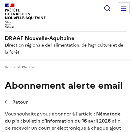
Recherc
PRÉFÈTE
DE LA RÉGION
NOUVELLE-AQUITAINE
DRAAF Nouvelle-Aquitaine
Direction régionale de l’alimentation, de l’agriculture et de
la forêt
Voir le fil d'Ariane
Abonnement alerte email
Retour
Vous souhaitez vous abonner à l'article :
Nématode
du pin : bulletin d’information du 16 avril 2026
afin
de recevoir un courrier électronique à chaque ajout