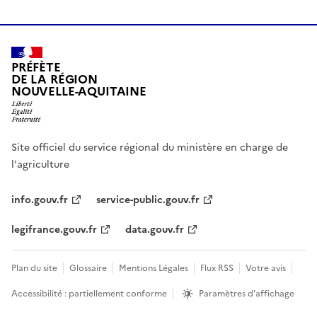
PRÉFÈTE
DE LA RÉGION
NOUVELLE-AQUITAINE
Site officiel du service régional du ministère en charge de
l'agriculture
info.gouv.fr
service-public.gouv.fr
legifrance.gouv.fr
data.gouv.fr
Plan du site
Glossaire
Mentions Légales
Flux RSS
Votre avis
Accessibilité : partiellement conforme
Paramètres d'affichage