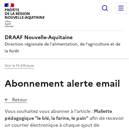
Recherc
PRÉFÈTE
DE LA RÉGION
NOUVELLE-AQUITAINE
DRAAF Nouvelle-Aquitaine
Direction régionale de l’alimentation, de l’agriculture et de
la forêt
Voir le fil d'Ariane
Abonnement alerte email
Retour
Vous souhaitez vous abonner à l'article :
Mallette
pédagogique "le blé, la farine, le pain"
afin de recevoir
un courrier électronique à chaque ajout de