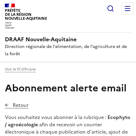
Recherc
PRÉFÈTE
DE LA RÉGION
NOUVELLE-AQUITAINE
DRAAF Nouvelle-Aquitaine
Direction régionale de l’alimentation, de l’agriculture et de
la forêt
Voir le fil d'Ariane
Abonnement alerte email
Retour
Vous souhaitez vous abonner à la rubrique :
Ecophyto
/ agroécologie
afin de recevoir un courrier
électronique à chaque publication d'article, ajout de