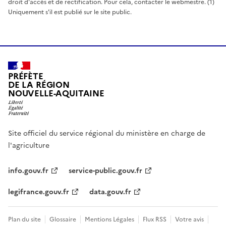
droit d'accès et de rectification. Pour cela, contacter le webmestre. (1)
Uniquement s'il est publié sur le site public.
PRÉFÈTE
DE LA RÉGION
NOUVELLE-AQUITAINE
Site officiel du service régional du ministère en charge de
l'agriculture
info.gouv.fr
service-public.gouv.fr
legifrance.gouv.fr
data.gouv.fr
Plan du site
Glossaire
Mentions Légales
Flux RSS
Votre avis