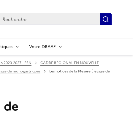
echerche
Recherch
tiques
Votre DRAAF
n 2023-2027 - PSN
CADRE REGIONAL EN NOUVELLE
evage de monogastriques
Les notices de la Mesure Élevage de
e de