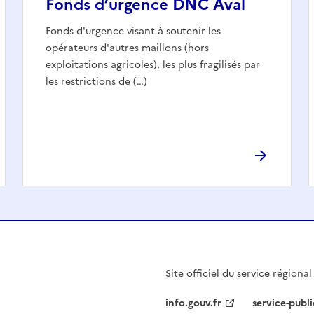
Fonds d’urgence DNC Aval
Fonds d'urgence visant à soutenir les
opérateurs d'autres maillons (hors
exploitations agricoles), les plus fragilisés par
les restrictions de (…)
Site officiel du service régiona
info.gouv.fr
service-publi