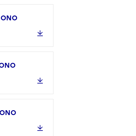
 MONO
 MONO
 MONO