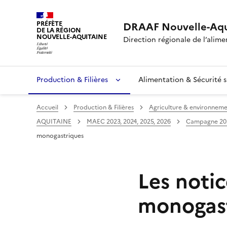
PRÉFÈTE
DRAAF Nouvelle-Aqu
DE LA RÉGION
NOUVELLE-AQUITAINE
Direction régionale de l’alimen
Production & Filières
Alimentation & Sécurité s
Accueil
Production & Filières
Agriculture & environnem
AQUITAINE
MAEC 2023, 2024, 2025, 2026
Campagne 20
monogastriques
Les noti
monogas