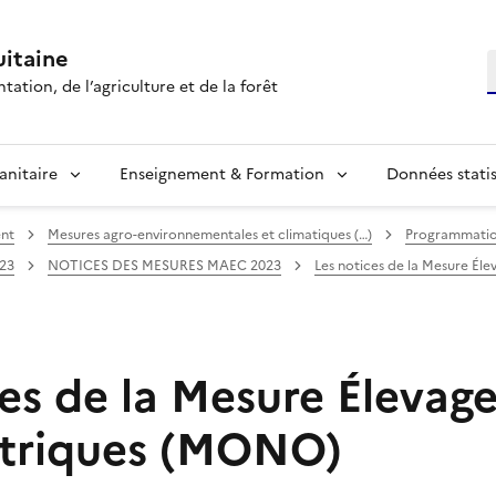
itaine
R
tation, de l’agriculture et de la forêt
anitaire
Enseignement & Formation
Données statis
ent
Mesures agro-environnementales et climatiques (…)
Programmatio
23
NOTICES DES MESURES MAEC 2023
Les notices de la Mesure Él
ces de la Mesure Élevag
triques (MONO)