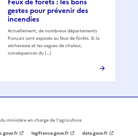
Feux de forêts : les bons
gestes pour prévenir des
incendies
Actuellement, de nombreux départements
français sont exposés au feux de forêts. Si la
sécheresse et les vagues de chaleur,
conséquences du (…)
l du ministère en charge de l'agriculture
c.gouv.fr
legifrance.gouv.fr
data.gouv.fr