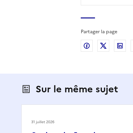
Partager la page
Partager sur Fac
Partager s
Par
Sur le même sujet
31 juillet 2026