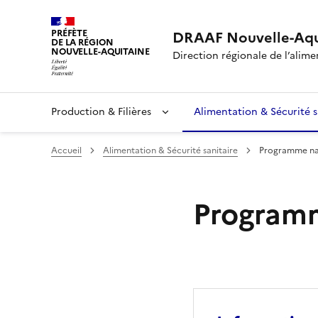
PRÉFÈTE
DRAAF Nouvelle-Aqu
DE LA RÉGION
NOUVELLE-AQUITAINE
Direction régionale de l’alimen
Production & Filières
Alimentation & Sécurité s
Accueil
Alimentation & Sécurité sanitaire
Programme nat
Programm