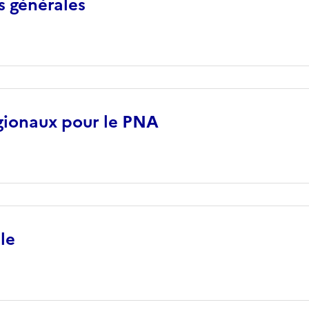
s générales
gionaux pour le PNA
le