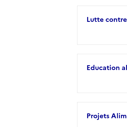
Lutte contre
Education a
Projets Alim