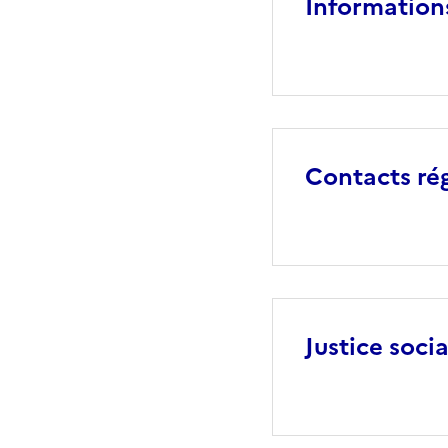
Information
Contacts ré
Justice socia