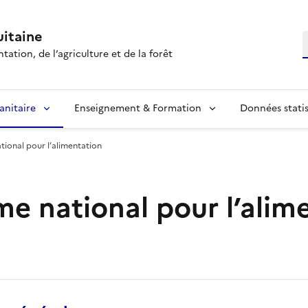
itaine
R
tation, de l’agriculture et de la forêt
anitaire
Enseignement & Formation
Données statis
ional pour l’alimentation
e national pour l’alim