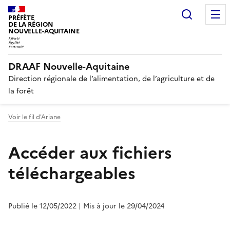
Recherc
PRÉFÈTE
DE LA RÉGION
NOUVELLE-AQUITAINE
DRAAF Nouvelle-Aquitaine
Direction régionale de l’alimentation, de l’agriculture et de
la forêt
Voir le fil d'Ariane
Accéder aux fichiers
téléchargeables
Publié le 12/05/2022
| Mis à jour le 29/04/2024