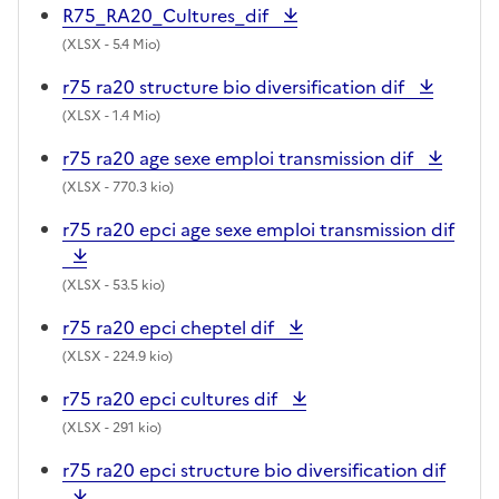
R75_RA20_Cultures_dif
(
XLSX
- 5.4 Mio)
r75 ra20 structure bio diversification dif
(
XLSX
- 1.4 Mio)
r75 ra20 age sexe emploi transmission dif
(
XLSX
- 770.3 kio)
r75 ra20 epci age sexe emploi transmission dif
(
XLSX
- 53.5 kio)
r75 ra20 epci cheptel dif
(
XLSX
- 224.9 kio)
r75 ra20 epci cultures dif
(
XLSX
- 291 kio)
r75 ra20 epci structure bio diversification dif