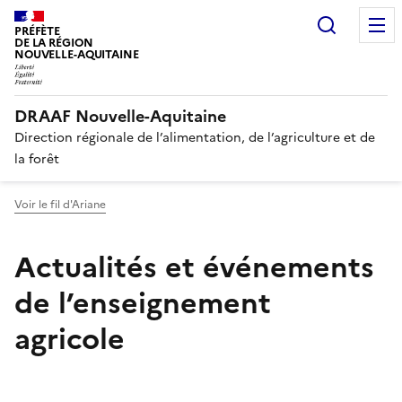
Recherc
PRÉFÈTE
DE LA RÉGION
NOUVELLE-AQUITAINE
DRAAF Nouvelle-Aquitaine
Direction régionale de l’alimentation, de l’agriculture et de
la forêt
Voir le fil d'Ariane
Actualités et événements
de l’enseignement
agricole