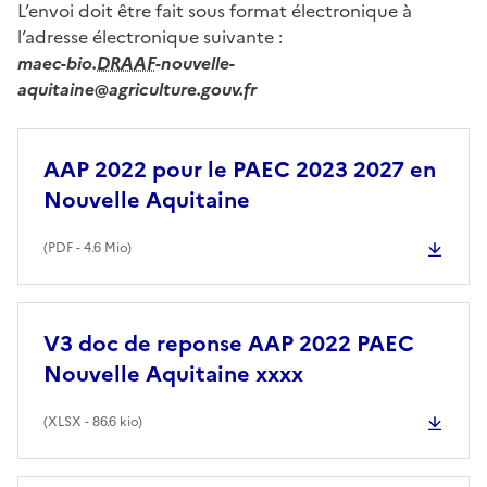
L’envoi doit être fait sous format électronique à
l’adresse électronique suivante :
maec-bio.
DRAAF
-nouvelle-
aquitaine@agriculture.gouv.fr
AAP 2022 pour le PAEC 2023 2027 en
Nouvelle Aquitaine
(
PDF
- 4.6 Mio)
V3 doc de reponse AAP 2022 PAEC
Nouvelle Aquitaine xxxx
(
XLSX
- 86.6 kio)