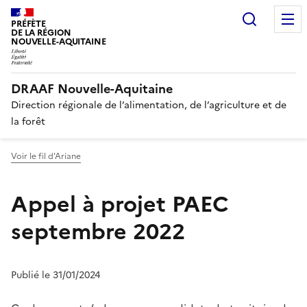
Recherc
PRÉFÈTE
DE LA RÉGION
NOUVELLE-AQUITAINE
DRAAF Nouvelle-Aquitaine
Direction régionale de l’alimentation, de l’agriculture et de
la forêt
Voir le fil d'Ariane
Appel à projet PAEC
septembre 2022
Publié le 31/01/2024