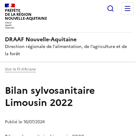
Recherc
PRÉFÈTE
DE LA RÉGION
NOUVELLE-AQUITAINE
DRAAF Nouvelle-Aquitaine
Direction régionale de l’alimentation, de l’agriculture et de
la forêt
Voir le fil d'Ariane
Bilan sylvosanitaire
Limousin 2022
Publié le 16/07/2024