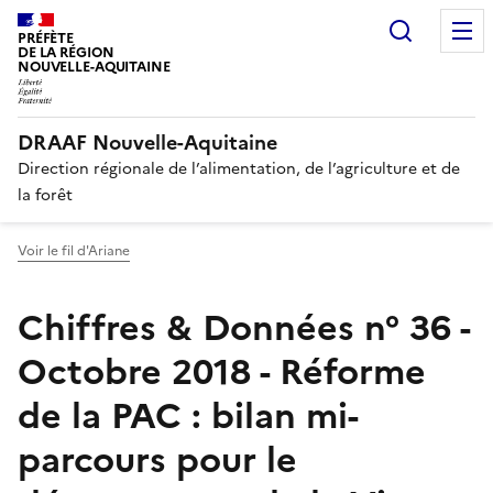
Recherc
PRÉFÈTE
DE LA RÉGION
NOUVELLE-AQUITAINE
DRAAF Nouvelle-Aquitaine
Direction régionale de l’alimentation, de l’agriculture et de
la forêt
Voir le fil d'Ariane
Chiffres & Données n° 36 -
Octobre 2018 - Réforme
de la PAC : bilan mi-
parcours pour le