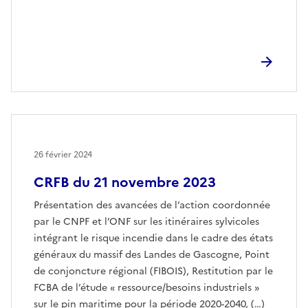
26 février 2024
CRFB du 21 novembre 2023
Présentation des avancées de l’action coordonnée
par le CNPF et l’ONF sur les itinéraires sylvicoles
intégrant le risque incendie dans le cadre des états
généraux du massif des Landes de Gascogne, Point
de conjoncture régional (FIBOIS), Restitution par le
FCBA de l’étude « ressource/besoins industriels »
sur le pin maritime pour la période 2020-2040, (…)