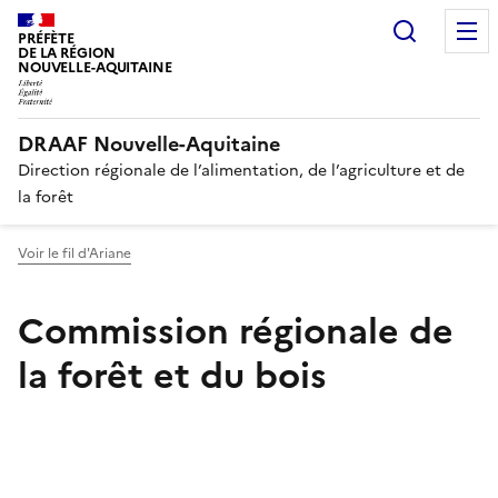
Recherc
PRÉFÈTE
DE LA RÉGION
NOUVELLE-AQUITAINE
DRAAF Nouvelle-Aquitaine
Direction régionale de l’alimentation, de l’agriculture et de
la forêt
Voir le fil d'Ariane
Commission régionale de
la forêt et du bois