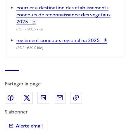
courrier a destination des etablissements
concours de reconnaissance des vegetaux
2025
(
PDF
- 306.6 kio)
reglement concours regional na 2025
(
PDF
- 639.5 kio)
Partager la page
Partager sur Facebook
Partager sur X (anciennement Twitter)
Partager sur LinkedIn
Partager par email
Copier dans le presse
S'abonner
Alerte email