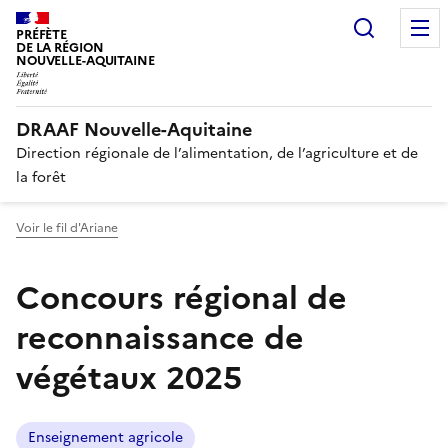
Recherc
PRÉFÈTE
DE LA RÉGION
NOUVELLE-AQUITAINE
DRAAF Nouvelle-Aquitaine
Direction régionale de l’alimentation, de l’agriculture et de
la forêt
Voir le fil d'Ariane
Concours régional de
reconnaissance de
végétaux 2025
Enseignement agricole