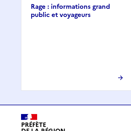
Rage : informations grand
public et voyageurs
PRÉFÈTE
DE LA RÉGION