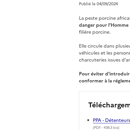
Publié le 04/09/2024
La peste porcine africa
danger pour l’Homme
filière porcine.
Elle circule dans plusi
véhicules et les person
charcuteries issues d’a
Pour éviter d’introdui
conformer à la régleme
Télécharge
PPA - Détenteurs 
(
PDF
- 436.3 kio)