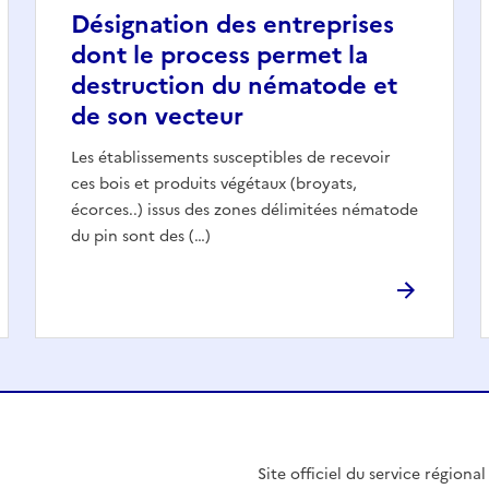
Désignation des entreprises
dont le process permet la
destruction du nématode et
de son vecteur
Les établissements susceptibles de recevoir
ces bois et produits végétaux (broyats,
écorces..) issus des zones délimitées nématode
du pin sont des (…)
Site officiel du service régiona