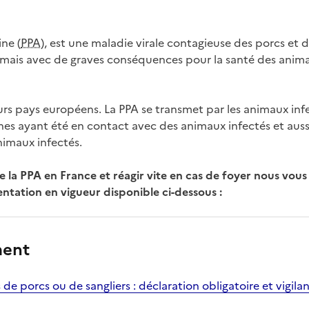
ine (
PPA
), est une maladie virale contagieuse des porcs et d
mais avec de graves conséquences pour la santé des anima
eurs pays européens. La PPA se transmet par les animaux infec
nes ayant été en contact avec des animaux infectés et aussi
nimaux infectés.
re la PPA en France et réagir vite en cas de foyer nous v
ntation en vigueur disponible ci-dessous :
ment
de porcs ou de sangliers : déclaration obligatoire et vigil