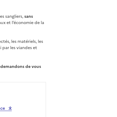
es sangliers,
sans
ux et l’économie de la
tés, les matériels, les
 par les viandes et
ous demandons de vous
ance