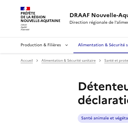
PRÉFÈTE
DRAAF Nouvelle-Aqu
DE LA RÉGION
NOUVELLE-AQUITAINE
Direction régionale de l’alimen
Production & Filières
Alimentation & Sécurité s
Accueil
Alimentation & Sécurité sanitaire
Santé et prot
Détenteur
déclarati
Santé animale et végéta