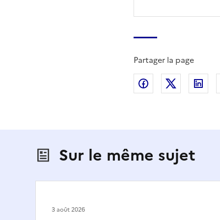
Partager la page
Partager sur Fac
Partager s
Par
Sur le même sujet
3 août 2026