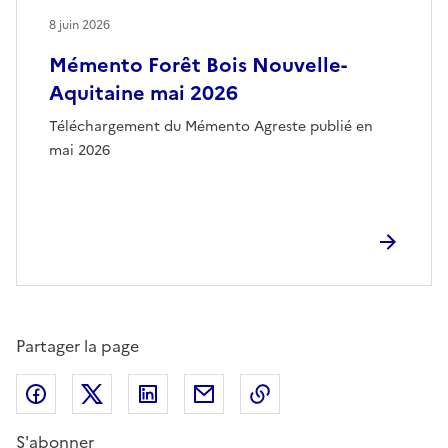
8 juin 2026
Mémento Forêt Bois Nouvelle-
Aquitaine mai 2026
Téléchargement du Mémento Agreste publié en
mai 2026
Partager la page
Partager sur Facebook
Partager sur X (anciennement Twitter)
Partager sur LinkedIn
Partager par email
Copier dans le presse
S'abonner