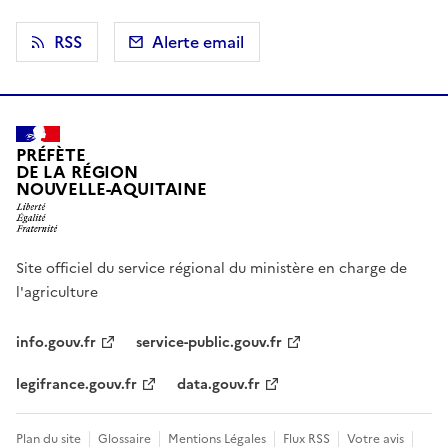
RSS
Alerte email
PRÉFÈTE
DE LA RÉGION
NOUVELLE-AQUITAINE
Site officiel du service régional du ministère en charge de
l'agriculture
info.gouv.fr
service-public.gouv.fr
legifrance.gouv.fr
data.gouv.fr
Plan du site
Glossaire
Mentions Légales
Flux RSS
Votre avis