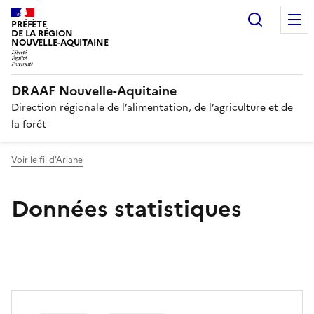
Recherc
PRÉFÈTE
DE LA RÉGION
NOUVELLE-AQUITAINE
DRAAF Nouvelle-Aquitaine
Direction régionale de l’alimentation, de l’agriculture et de
la forêt
Voir le fil d'Ariane
Données statistiques