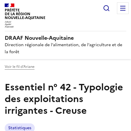
Recherc
PRÉFÈTE
DE LA RÉGION
NOUVELLE-AQUITAINE
DRAAF Nouvelle-Aquitaine
Direction régionale de l’alimentation, de l’agriculture et de
la forêt
Voir le fil d'Ariane
Essentiel n° 42 - Typologie
des exploitations
irrigantes - Creuse
Statistiques