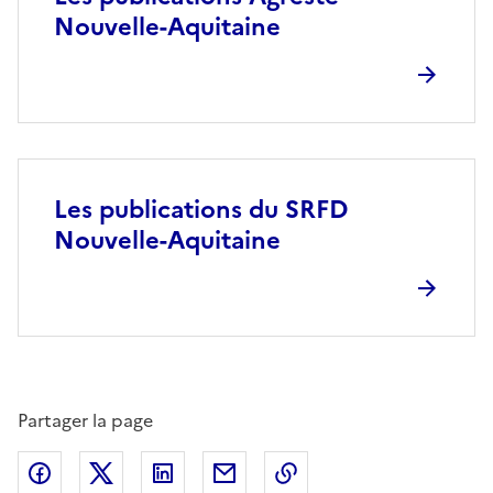
Nouvelle-Aquitaine
Les publications du SRFD
Nouvelle-Aquitaine
Partager la page
Partager sur Facebook
Partager sur X (anciennement Twitter)
Partager sur LinkedIn
Partager par email
Copier dans le presse