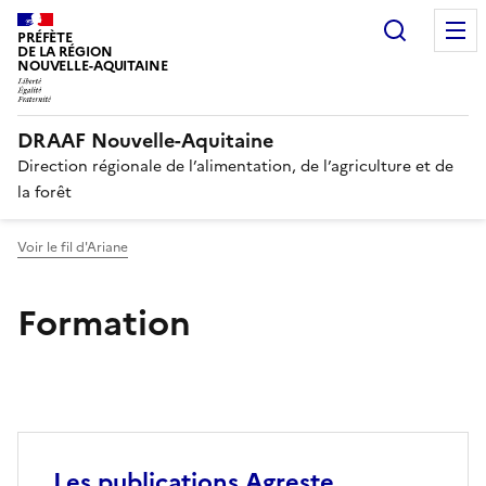
Recherc
PRÉFÈTE
DE LA RÉGION
NOUVELLE-AQUITAINE
DRAAF Nouvelle-Aquitaine
Direction régionale de l’alimentation, de l’agriculture et de
la forêt
Voir le fil d'Ariane
Formation
Les publications Agreste