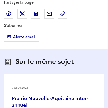
Partager la page
Partager sur Facebook
Partager sur X (anciennement Twitter)
Partager sur LinkedIn
Partager par email
Copier dans le presse
S'abonner
Alerte email
Sur le même sujet
7 août 2024
Prairie Nouvelle-Aquitaine inter-
annuel