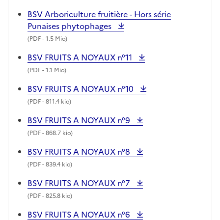
BSV Arboriculture fruitière - Hors série
Punaises phytophages
(
PDF
- 1.5 Mio)
BSV FRUITS A NOYAUX n°11
(
PDF
- 1.1 Mio)
BSV FRUITS A NOYAUX n°10
(
PDF
- 811.4 kio)
BSV FRUITS A NOYAUX n°9
(
PDF
- 868.7 kio)
BSV FRUITS A NOYAUX n°8
(
PDF
- 839.4 kio)
BSV FRUITS A NOYAUX n°7
(
PDF
- 825.8 kio)
BSV FRUITS A NOYAUX n°6