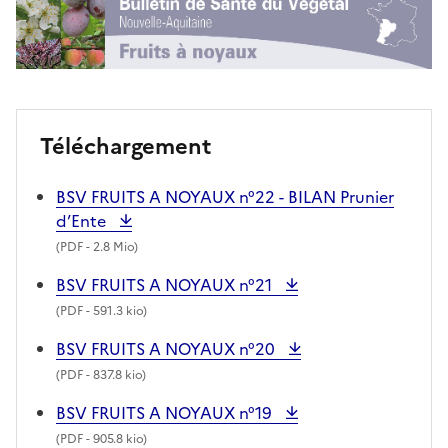
Téléchargement
BSV FRUITS A NOYAUX n°22 - BILAN Prunier
d’Ente
(
PDF
- 2.8 Mio)
BSV FRUITS A NOYAUX n°21
(
PDF
- 591.3 kio)
BSV FRUITS A NOYAUX n°20
(
PDF
- 837.8 kio)
BSV FRUITS A NOYAUX n°19
(
PDF
- 905.8 kio)