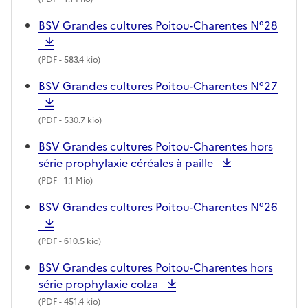
BSV Grandes cultures Poitou-Charentes N°28
(
PDF
- 583.4 kio)
BSV Grandes cultures Poitou-Charentes N°27
(
PDF
- 530.7 kio)
BSV Grandes cultures Poitou-Charentes hors
série prophylaxie céréales à paille
(
PDF
- 1.1 Mio)
BSV Grandes cultures Poitou-Charentes N°26
(
PDF
- 610.5 kio)
BSV Grandes cultures Poitou-Charentes hors
série prophylaxie colza
(
PDF
- 451.4 kio)