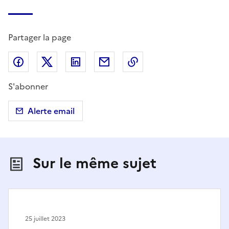
Partager la page
Partager sur Facebook
Partager sur X (anciennement Twitter)
Partager sur LinkedIn
Partager par email
Copier dans le presse
S'abonner
Alerte email
Sur le même sujet
25 juillet 2023