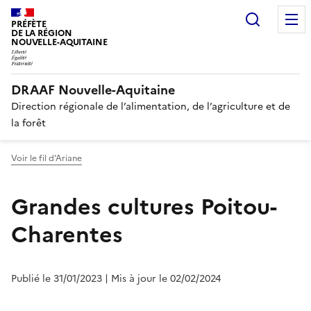
Recherc
PRÉFÈTE
DE LA RÉGION
NOUVELLE-AQUITAINE
DRAAF Nouvelle-Aquitaine
Direction régionale de l’alimentation, de l’agriculture et de
la forêt
Voir le fil d'Ariane
Grandes cultures Poitou-
Charentes
Publié le 31/01/2023
| Mis à jour le 02/02/2024