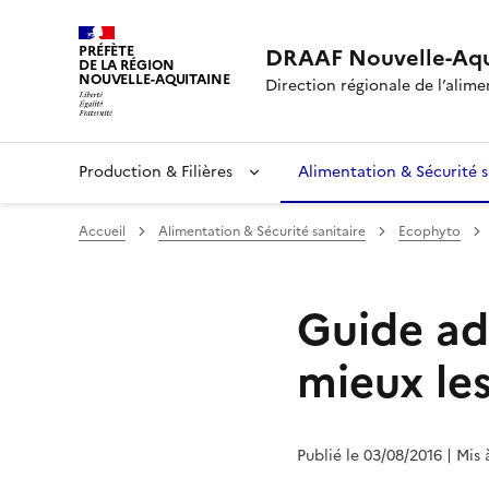
PRÉFÈTE
DRAAF Nouvelle-Aqu
DE LA RÉGION
NOUVELLE-AQUITAINE
Direction régionale de l’alimen
Production & Filières
Alimentation & Sécurité s
Accueil
Alimentation & Sécurité sanitaire
Ecophyto
Guide adv
mieux les
Publié le 03/08/2016
| Mis 