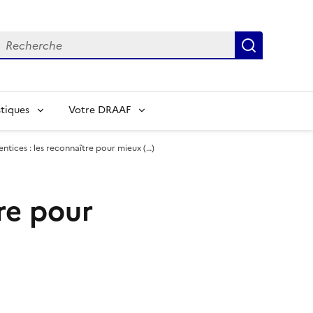
echerche
Recherch
tiques
Votre DRAAF
ntices : les reconnaître pour mieux (…)
re pour