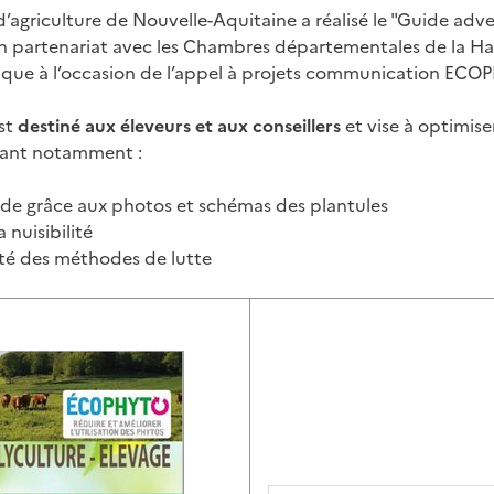
agriculture de Nouvelle-Aquitaine a réalisé le "Guide adven
en partenariat avec les Chambres départementales de la Ha
ique à l’occasion de l’appel à projets communication ECO
est
destiné aux éleveurs et aux conseillers
et vise à optimise
tant notamment :
pide grâce aux photos et schémas des plantules
 nuisibilité
cité des méthodes de lutte