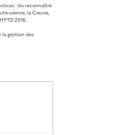
tices : les reconnaître
ute-vienne, la Creuse,
PHYTO 2016.
r la gestion des