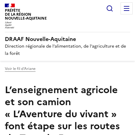
Recherc
PRÉFÈTE
DE LA RÉGION
NOUVELLE-AQUITAINE
DRAAF Nouvelle-Aquitaine
Direction régionale de l’alimentation, de l’agriculture et de
la forêt
Voir le fil d'Ariane
L’enseignement agricole
et son camion
« L’Aventure du vivant »
font étape sur les routes