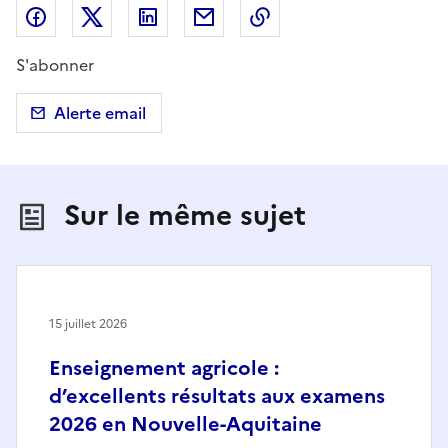
Partager sur Facebook
Partager sur X (anciennement Twitter)
Partager sur LinkedIn
Partager par email
Copier dans le presse
S'abonner
Alerte email
Sur le même sujet
15 juillet 2026
Enseignement agricole :
d’excellents résultats aux examens
2026 en Nouvelle-Aquitaine