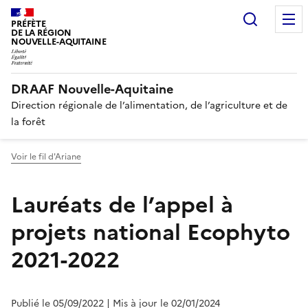
Recherc
PRÉFÈTE
DE LA RÉGION
NOUVELLE-AQUITAINE
DRAAF Nouvelle-Aquitaine
Direction régionale de l’alimentation, de l’agriculture et de
la forêt
Voir le fil d'Ariane
Lauréats de l’appel à
projets national Ecophyto
2021-2022
Publié le 05/09/2022
| Mis à jour le 02/01/2024