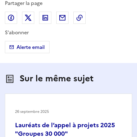
Partager la page
Partager sur Facebook
Partager sur X (anciennement Twitter)
Partager sur LinkedIn
Partager par email
Copier dans le presse
S'abonner
Alerte email
Sur le même sujet
26 septembre 2025
Lauréats de l’appel à projets 2025
"Groupes 30 000"