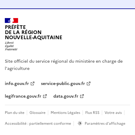
PRÉFÈTE
DE LA RÉGION
NOUVELLE-AQUITAINE
Site officiel du service régional du ministère en charge de
l'agriculture
info.gouv.fr
service-public.gouv.fr
legifrance.gouv.fr
data.gouv.fr
Plan du site
Glossaire
Mentions Légales
Flux RSS
Votre avis
Accessibilité : partiellement conforme
Paramètres d'affichage