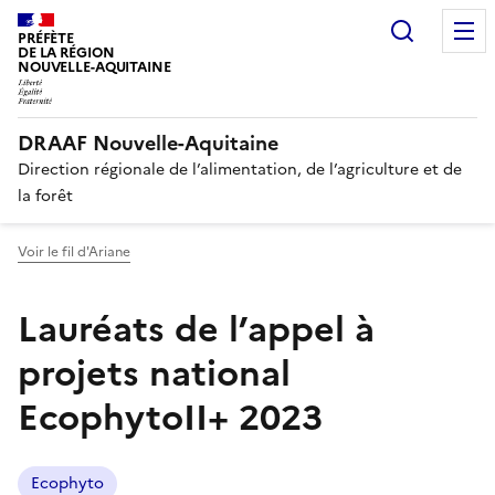
Recherc
PRÉFÈTE
DE LA RÉGION
NOUVELLE-AQUITAINE
DRAAF Nouvelle-Aquitaine
Direction régionale de l’alimentation, de l’agriculture et de
la forêt
Voir le fil d'Ariane
Lauréats de l’appel à
projets national
EcophytoII+ 2023
Ecophyto