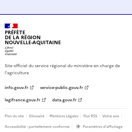
PRÉFÈTE
DE LA RÉGION
NOUVELLE-AQUITAINE
Site officiel du service régional du ministère en charge de
l'agriculture
info.gouv.fr
service-public.gouv.fr
legifrance.gouv.fr
data.gouv.fr
Plan du site
Glossaire
Mentions Légales
Flux RSS
Votre avis
Accessibilité : partiellement conforme
Paramètres d'affichage