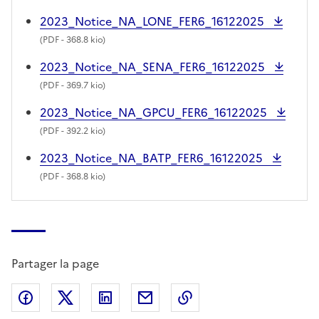
2023_Notice_NA_LONE_FER6_16122025
(
PDF
- 368.8 kio)
2023_Notice_NA_SENA_FER6_16122025
(
PDF
- 369.7 kio)
2023_Notice_NA_GPCU_FER6_16122025
(
PDF
- 392.2 kio)
2023_Notice_NA_BATP_FER6_16122025
(
PDF
- 368.8 kio)
Partager la page
Partager sur Facebook
Partager sur X (anciennement Twitter)
Partager sur LinkedIn
Partager par email
Copier dans le presse