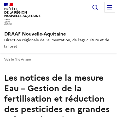
Recherc
PRÉFÈTE
DE LA RÉGION
NOUVELLE-AQUITAINE
DRAAF Nouvelle-Aquitaine
Direction régionale de l’alimentation, de l’agriculture et de
la forêt
Voir le fil d'Ariane
Les notices de la mesure
Eau – Gestion de la
fertilisation et réduction
des pesticides en grandes