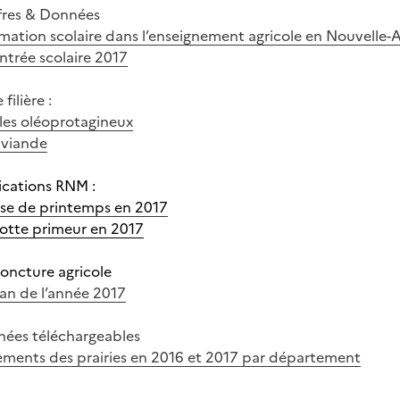
fres & Données
rmation scolaire dans l’enseignement agricole en Nouvelle-
entrée scolaire 2017
 filière :
les oléoprotagineux
 viande
ications RNM :
aise de printemps en 2017
rotte primeur en 2017
oncture agricole
lan de l’année 2017
ées téléchargeables
ments des prairies en 2016 et 2017 par département