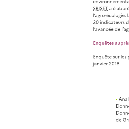
environnementale
SRISET
a élaboré
l’agro-écologie. 
20 indicateurs 
l’avancée de l’a
Enquêtes auprès
Enquête sur les 
janvier 2018
•
Anal
Donnée
Donné
de Gr