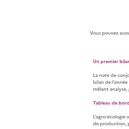
Vous pouvez aussi
Un premier bila
La note de conj
bilan de l’année
mêlant analyse, 
Tableau de bord
L’agro-écologie 
de production,