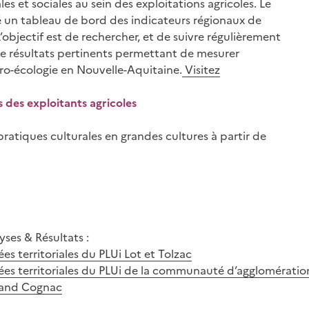
s et sociales au sein des exploitations agricoles. Le
 un tableau de bord des indicateurs régionaux de
L’objectif est de rechercher, et de suivre régulièrement
de résultats pertinents permettant de mesurer
gro-écologie en Nouvelle-Aquitaine.
Visitez
 des exploitants agricoles
pratiques culturales en grandes cultures à partir de
yses & Résultats :
s territoriales du PLUi Lot et Tolzac
es territoriales du PLUi de la communauté d’agglomératio
and Cognac