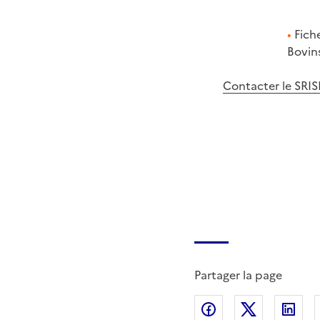
•
Fiche 
Bovins
Contacter le SRIS
Partager la page
Partager sur Fac
Partager s
Par