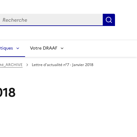
echerche
Recherch
tiques
Votre DRAAF
lité_ARCHIVE
Lettre d’actualité n°7 - Janvier 2018
018