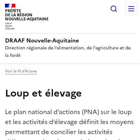
Recherc
PRÉFÈTE
DE LA RÉGION
NOUVELLE-AQUITAINE
DRAAF Nouvelle-Aquitaine
Direction régionale de l’alimentation, de l’agriculture et de
la forêt
Voir le fil d'Ariane
Loup et élevage
Le plan national d’actions (PNA) sur le loup
et les activités d’élevage définit les moyens
permettant de concilier les activités