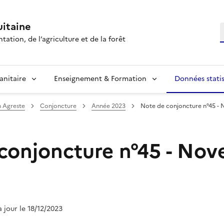
itaine
R
tation, de l’agriculture et de la forêt
anitaire
Enseignement & Formation
Données statis
n Agreste
Conjoncture
Année 2023
Note de conjoncture n°45 -
conjoncture n°45 - No
à jour le 18/12/2023