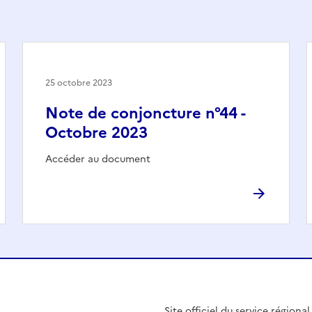
25 octobre 2023
Note de conjoncture n°44 -
Octobre 2023
Accéder au document
Site officiel du service régiona