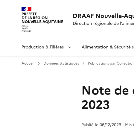
PRÉFÈTE
DRAAF Nouvelle-Aqu
DE LA RÉGION
NOUVELLE-AQUITAINE
Direction régionale de l’alimen
Production & Filières
Alimentation & Sécurité s
Accueil
Données statistiques
Publications par Collectio
Note de 
2023
Publié le 06/12/2023
| Mis 