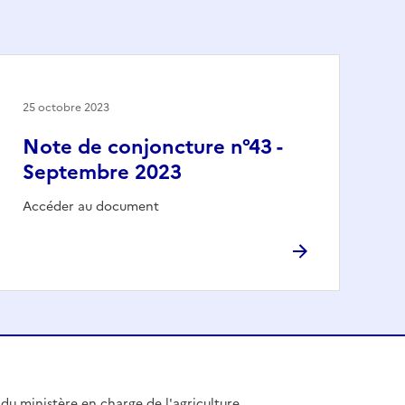
25 octobre 2023
Note de conjoncture n°43 -
Septembre 2023
Accéder au document
l du ministère en charge de l'agriculture