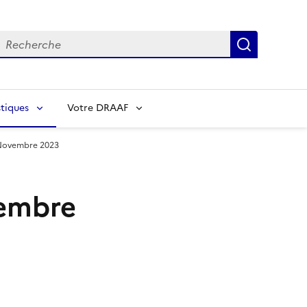
echerche
Recherch
tiques
Votre DRAAF
 Novembre 2023
vembre