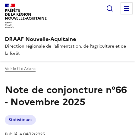
Recherc
PRÉFÈTE
DE LA RÉGION
NOUVELLE-AQUITAINE
DRAAF Nouvelle-Aquitaine
Direction régionale de l’alimentation, de l’agriculture et de
la forêt
Voir le fil d'Ariane
Note de conjoncture n°66
- Novembre 2025
Statistiques
Publié le 04/12/2025