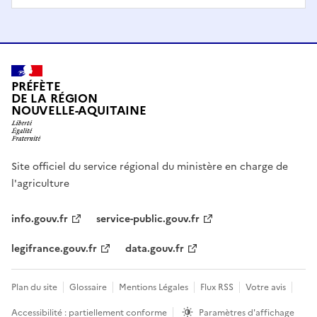
PRÉFÈTE
DE LA RÉGION
NOUVELLE-AQUITAINE
Site officiel du service régional du ministère en charge de
l'agriculture
info.gouv.fr
service-public.gouv.fr
legifrance.gouv.fr
data.gouv.fr
Plan du site
Glossaire
Mentions Légales
Flux RSS
Votre avis
Accessibilité : partiellement conforme
Paramètres d'affichage