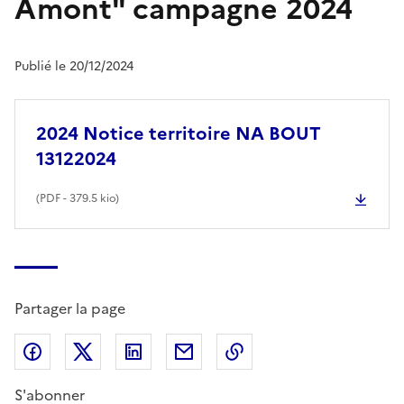
Amont" campagne 2024
Publié le 20/12/2024
2024 Notice territoire NA BOUT
13122024
(
PDF
- 379.5 kio)
Partager la page
Partager sur Facebook
Partager sur X (anciennement Twitter)
Partager sur LinkedIn
Partager par email
Copier dans le presse
S'abonner