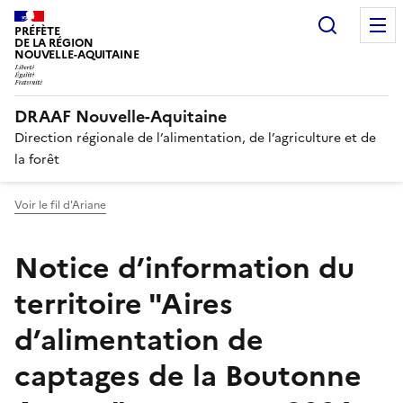
Recherc
PRÉFÈTE
DE LA RÉGION
NOUVELLE-AQUITAINE
DRAAF Nouvelle-Aquitaine
Direction régionale de l’alimentation, de l’agriculture et de
la forêt
Voir le fil d'Ariane
Notice d’information du
territoire "Aires
d’alimentation de
captages de la Boutonne